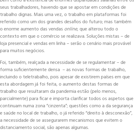
bem como a existência de enormes disparidades salariais entre os
seus trabalhadores, havendo que se apostar em condições de
trabalho dignas. Mais uma vez, o trabalho em plataformas foi
referido como um dos grandes desafios do futuro; mas também
o enorme aumento das vendas
online
, que alterou todo o
contexto em que o comércio se realizava. Soluções mistas – de
loja presencial e vendas em linha – serão o cenário mais provável
para muitos negócios.
Foi, também, realçada a necessidade de se regulamentar – de
forma suficientemente densa – as novas formas de trabalho,
incluindo o teletrabalho, pois apesar de existirem países em que
esta abordagem já foi feita, o aumento destas formas de
trabalho que resultaram da pandemia estão (pelo menos,
parcialmente) para ficar e importa clarificar todos os aspetos que
continuam numa zona “cinzenta”; questões como a da segurança
e saúde no local de trabalho, o já referido “direito à desconexão”,
a necessidade de se assegurarem mecanismos que evitem o
distanciamento social, são apenas algumas.