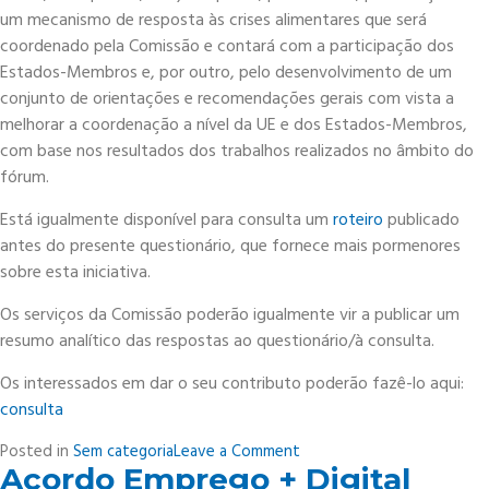
um mecanismo de resposta às crises alimentares que será
coordenado pela Comissão e contará com a participação dos
Estados-Membros e, por outro, pelo desenvolvimento de um
conjunto de orientações e recomendações gerais com vista a
melhorar a coordenação a nível da UE e dos Estados-Membros,
com base nos resultados dos trabalhos realizados no âmbito do
fórum.
Está igualmente disponível para consulta um
roteiro
publicado
antes do presente questionário, que fornece mais pormenores
sobre esta iniciativa.
Os serviços da Comissão poderão igualmente vir a publicar um
resumo analítico das respostas ao questionário/à consulta.
Os interessados em dar o seu contributo poderão fazê-lo aqui:
consulta
on
Posted in
Sem categoria
Leave a Comment
Acordo Emprego + Digital
Estratégia