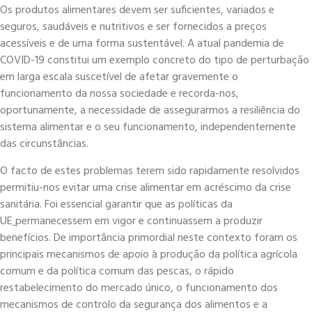
Os produtos alimentares devem ser suficientes, variados e
seguros, saudáveis e nutritivos e ser fornecidos a preços
acessíveis e de uma forma sustentável. A atual pandemia de
COVID-19 constitui um exemplo concreto do tipo de perturbação
em larga escala suscetível de afetar gravemente o
funcionamento da nossa sociedade e recorda-nos,
oportunamente, a necessidade de assegurarmos a resiliência do
sistema alimentar e o seu funcionamento, independentemente
das circunstâncias.
O facto de estes problemas terem sido rapidamente resolvidos
permitiu-nos evitar uma crise alimentar em acréscimo da crise
sanitária. Foi essencial garantir que as políticas da
UE
permanecessem em vigor e continuassem a produzir
benefícios. De importância primordial neste contexto foram os
principais mecanismos de apoio à produção da política agrícola
comum e da política comum das pescas, o rápido
restabelecimento do mercado único, o funcionamento dos
mecanismos de controlo da segurança dos alimentos e a