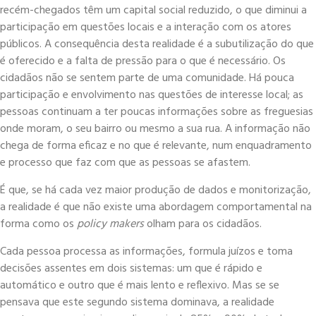
recém-chegados têm um capital social reduzido, o que diminui a
participação em questões locais e a interação com os atores
públicos. A consequência desta realidade é a subutilização do que
é oferecido e a falta de pressão para o que é necessário. Os
cidadãos não se sentem parte de uma comunidade. Há pouca
participação e envolvimento nas questões de interesse local; as
pessoas continuam a ter poucas informações sobre as freguesias
onde moram, o seu bairro ou mesmo a sua rua. A informação não
chega de forma eficaz e no que é relevante, num enquadramento
e processo que faz com que as pessoas se afastem.
É que, se há cada vez maior produção de dados e monitorização,
a realidade é que não existe uma abordagem comportamental na
forma como os
policy makers
olham para os cidadãos.
Cada pessoa processa as informações, formula juízos e toma
decisões assentes em dois sistemas: um que é rápido e
automático e outro que é mais lento e reflexivo. Mas se se
pensava que este segundo sistema dominava, a realidade