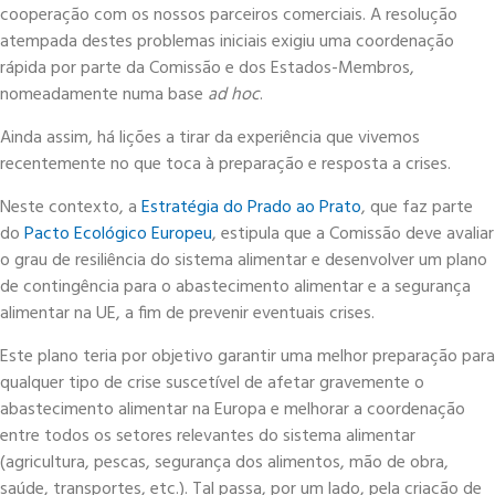
cooperação com os nossos parceiros comerciais. A resolução
atempada destes problemas iniciais exigiu uma coordenação
rápida por parte da Comissão e dos Estados-Membros,
nomeadamente numa base
ad hoc
.
Ainda assim, há lições a tirar da experiência que vivemos
recentemente no que toca à preparação e resposta a crises.
Neste contexto, a
Estratégia do Prado ao Prato
, que faz parte
do
Pacto Ecológico Europeu
, estipula que a Comissão deve avaliar
o grau de resiliência do sistema alimentar e desenvolver um plano
de contingência para o abastecimento alimentar e a segurança
alimentar na UE, a fim de prevenir eventuais crises.
Este plano teria por objetivo garantir uma melhor preparação para
qualquer tipo de crise suscetível de afetar gravemente o
abastecimento alimentar na Europa e melhorar a coordenação
entre todos os setores relevantes do sistema alimentar
(agricultura, pescas, segurança dos alimentos, mão de obra,
saúde, transportes, etc.). Tal passa, por um lado, pela criação de