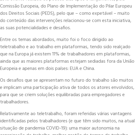
Comissão Europeia, do Plano de Implementação do Pilar Europeu
responsáveis
da
dos Direitos Sociais (PEDS), pelo que – como expetável – muito
UE
do conteúdo das intervenções relacionou-se com esta iniciativa,
as suas potencialidades e desafios.
Entre os temas abordados, muito foi o foco dirigido ao
teletrabalho e ao trabalho em plataformas, tendo sido realçado
que na Europa já existem 11% de trabalhadores em plataformas,
ainda que as maiores plataformas estejam sediadas fora da União
Europeia e apenas em dois países: EUA e China.
Os desafios que se apresentam no futuro do trabalho são muitos
e implicam uma participação ativa de todos os atores envolvidos,
para que se criem soluções equilibradas para empregadores e
trabalhadores.
Relativamente ao teletrabalho, foram referidas várias vantagens
identificadas pelos trabalhadores (e que têm sido muitos, na atual
situação de pandemia COVID-19): uma maior autonomia na