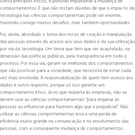
conta princípios éticos, é possível impulsionar a mudança de
comportamentos. É que não restam dúvidas de que o impacto da
tecnologia nas ciências comportamentais pode ser enorme,
trazendo consigo muitos desafios, mas também oportunidades.
Foi, ainda, abordado o tema dos riscos de coação e manipulação
das pessoas através do acesso aos seus dados e da sua utilização
por via da tecnologia. Um tema que tem que ser acautelado, na
dimensão das políticas públicas, pela transparência em todo o
processo. Por essa via, geram-se melhorias dos comportamentos
que são positivas para a sociedade, que necessita de estar cada
vez mais envolvida. A responsabilização de quem tem acesso aos
dados é outro requisito, porque só isso garante um
comportamento ético. Já no que respeita às empresas, não se
devem usar as ciências comportamentais “para enganar as
pessoas ou influenciar para fazerem algo que é prejudicial”. Não
utilizar as ciências comportamentais leva a uma perda de
eficiência muito grande na comunicação e no envolvimento das
pessoas, com a consequente mudança de comportamentos.