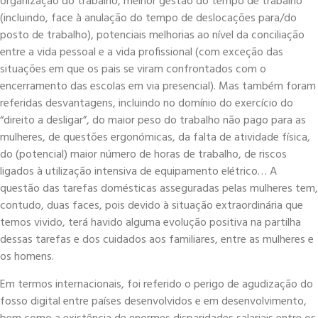
organização do trabalho, melhor gestão do tempo de trabalho
(incluindo, face à anulação do tempo de deslocações para/do
posto de trabalho), potenciais melhorias ao nível da conciliação
entre a vida pessoal e a vida profissional (com exceção das
situações em que os pais se viram confrontados com o
encerramento das escolas em via presencial). Mas também foram
referidas desvantagens, incluindo no domínio do exercício do
“direito a desligar”, do maior peso do trabalho não pago para as
mulheres, de questões ergonómicas, da falta de atividade física,
do (potencial) maior número de horas de trabalho, de riscos
ligados à utilização intensiva de equipamento elétrico… A
questão das tarefas domésticas asseguradas pelas mulheres tem,
contudo, duas faces, pois devido à situação extraordinária que
temos vivido, terá havido alguma evolução positiva na partilha
dessas tarefas e dos cuidados aos familiares, entre as mulheres e
os homens.
Em termos internacionais, foi referido o perigo de agudização do
fosso digital entre países desenvolvidos e em desenvolvimento,