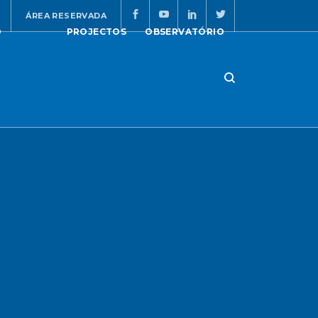
ÁREA RESERVADA
O
PROJECTOS
OBSERVATÓRIO