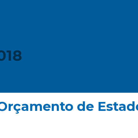
018
 Orçamento de Estad