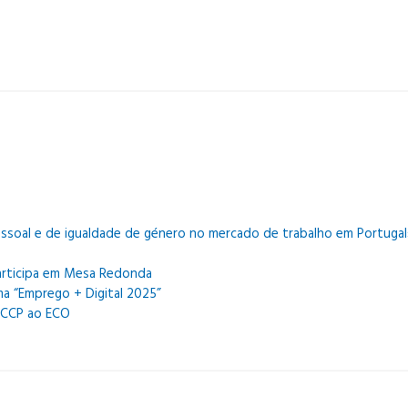
 e pessoal e de igualdade de género no mercado de trabalho em Portugal
articipa em Mesa Redonda
 “Emprego + Digital 2025”
 CCP ao ECO