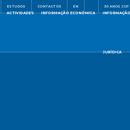
ESTUDOS
CONTACTOS
EN
50 ANOS CCP
ACTIVIDADES
INFORMAÇÃO ECONÓMICA
INFORMAÇÃ
JURÍDICA