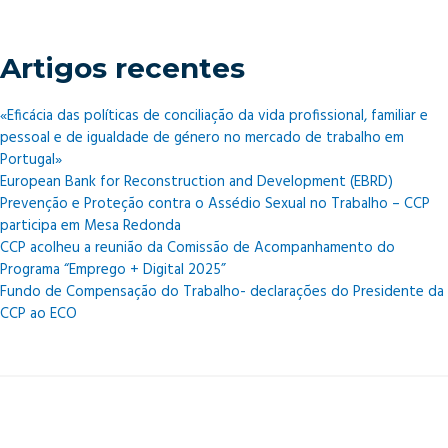
Excelência
o
Presidente
Artigos recentes
da
República
«Eficácia das políticas de conciliação da vida profissional, familiar e
pessoal e de igualdade de género no mercado de trabalho em
Portugal»
European Bank for Reconstruction and Development (EBRD)
Prevenção e Proteção contra o Assédio Sexual no Trabalho – CCP
participa em Mesa Redonda
CCP acolheu a reunião da Comissão de Acompanhamento do
Programa “Emprego + Digital 2025”
Fundo de Compensação do Trabalho- declarações do Presidente da
CCP ao ECO