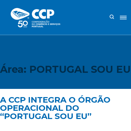
Área:
PORTUGAL SOU EU
A CCP INTEGRA O ÓRGÃO
OPERACIONAL DO
“PORTUGAL SOU EU”