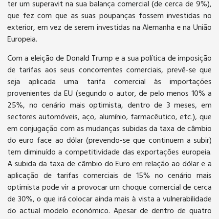
ter um superavit na sua balança comercial (de cerca de 9%),
que fez com que as suas poupanças fossem investidas no
exterior, em vez de serem investidas na Alemanha e na União
Europeia.
Com a eleição de Donald Trump e a sua política de imposição
de tarifas aos seus concorrentes comerciais, prevê-se que
seja aplicada uma tarifa comercial às importações
provenientes da EU (segundo o autor, de pelo menos 10% a
25%, no cenário mais optimista, dentro de 3 meses, em
sectores automóveis, aço, alumínio, farmacêutico, etc.), que
em conjugação com as mudanças subidas da taxa de câmbio
do euro face ao dólar (prevendo-se que continuem a subir)
tem diminuído a competitividade das exportações europeia.
A subida da taxa de câmbio do Euro em relação ao dólar e a
aplicação de tarifas comerciais de 15% no cenário mais
optimista pode vir a provocar um choque comercial de cerca
de 30%, o que irá colocar ainda mais à vista a vulnerabilidade
do actual modelo económico. Apesar de dentro de quatro