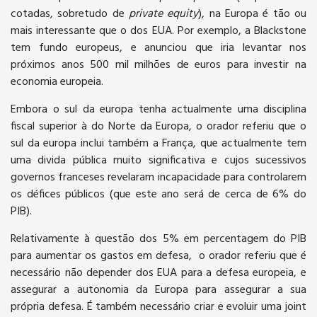
cotadas, sobretudo de
private equity
), na Europa é tão ou
mais interessante que o dos EUA. Por exemplo, a Blackstone
tem fundo europeus, e anunciou que iria levantar nos
próximos anos 500 mil milhões de euros para investir na
economia europeia.
Embora o sul da europa tenha actualmente uma disciplina
fiscal superior à do Norte da Europa, o orador referiu que o
sul da europa inclui também a França, que actualmente tem
uma divida pública muito significativa e cujos sucessivos
governos franceses revelaram incapacidade para controlarem
os défices públicos (que este ano será de cerca de 6% do
PIB).
Relativamente à questão dos 5% em percentagem do PIB
para aumentar os gastos em defesa, o orador referiu que é
necessário não depender dos EUA para a defesa europeia, e
assegurar a autonomia da Europa para assegurar a sua
própria defesa. É também necessário criar e evoluir uma joint