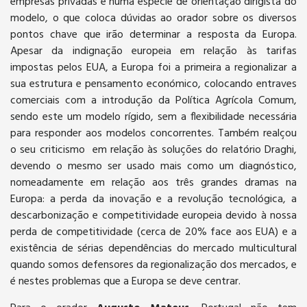
empresas privadas e numa espécie de orientação dirigista do
modelo, o que coloca dúvidas ao orador sobre os diversos
pontos chave que irão determinar a resposta da Europa.
Apesar da indignação europeia em relação às tarifas
impostas pelos EUA, a Europa foi a primeira a regionalizar a
sua estrutura e pensamento económico, colocando entraves
comerciais com a introdução da Política Agrícola Comum,
sendo este um modelo rígido, sem a flexibilidade necessária
para responder aos modelos concorrentes. Também realçou
o seu criticismo em relação às soluções do relatório Draghi,
devendo o mesmo ser usado mais como um diagnóstico,
nomeadamente em relação aos três grandes dramas na
Europa: a perda da inovação e a revolução tecnológica, a
descarbonização e competitividade europeia devido à nossa
perda de competitividade (cerca de 20% face aos EUA) e a
existência de sérias dependências do mercado multicultural
quando somos defensores da regionalização dos mercados, e
é nestes problemas que a Europa se deve centrar.