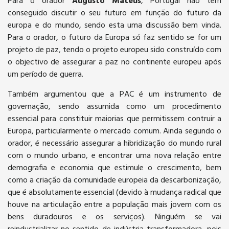
Para o orador
Augusto Mateus
, Portugal não tem
conseguido discutir o seu futuro em função do futuro da
europa e do mundo, sendo esta uma discussão bem vinda.
Para o orador, o futuro da Europa só faz sentido se for um
projeto de paz, tendo o projeto europeu sido construído com
o objectivo de assegurar a paz no continente europeu após
um período de guerra.
Também argumentou que a PAC é um instrumento de
governação, sendo assumida como um procedimento
essencial para constituir maiorias que permitissem contruir a
Europa, particularmente o mercado comum. Ainda segundo o
orador, é necessário assegurar a hibridização do mundo rural
com o mundo urbano, e encontrar uma nova relação entre
demografia e economia que estimule o crescimento, bem
como a criação da comunidade europeia da descarbonização,
que é absolutamente essencial (devido à mudança radical que
houve na articulação entre a população mais jovem com os
bens duradouros e os serviços). Ninguém se vai