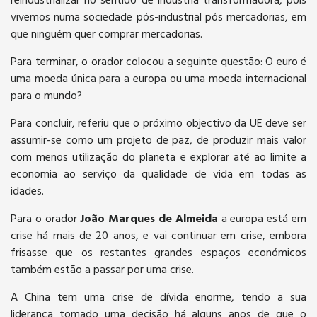
reindustrializar no sentido de indústria transformadora, pois
vivemos numa sociedade pós-industrial pós mercadorias, em
que ninguém quer comprar mercadorias.
Para terminar, o orador colocou a seguinte questão: O euro é
uma moeda única para a europa ou uma moeda internacional
para o mundo?
Para concluir, referiu que o próximo objectivo da UE deve ser
assumir-se como um projeto de paz, de produzir mais valor
com menos utilização do planeta e explorar até ao limite a
economia ao serviço da qualidade de vida em todas as
idades.
Para o orador
João Marques de Almeida
a europa está em
crise há mais de 20 anos, e vai continuar em crise, embora
frisasse que os restantes grandes espaços económicos
também estão a passar por uma crise.
A China tem uma crise de dívida enorme, tendo a sua
liderança tomado uma decisão há alguns anos de que o