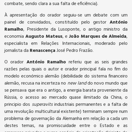
combate, sendo clara a sua falta de eficiência).
À apresentação do orador seguiu-se um debate com um
painel de convidados, constituído pelo gestor
António
Ramalho
, Presidente da Lusoponte, o antigo ministro da
economia
Augusto Mateus
, e
João Marques de Almeida
,
especialista em Relações Internacionais, moderado pelo
jornalista da
Renascença
José Pedro Frazão.
O orador
António Ramalho
referiu que as seis grandes
razões pelas quais o autor e orador principal fala no fim do
modelo económico alemão (debilidade do sistema financeiro
alemão, recusa na incerteza no
new land
do novo mundo que
se pensava que era o antigo, a energia barata proveniente da
Rússia, o acesso ao mercado quase ilimitado da China, o
principio dos
superavits
industriais permanentes e a falta de
uma revolução multicultural existente) terminam sempre num
problema de governação da Alemanha em relação a cada um
destes temas, na promiscuidade entre o Estado e as