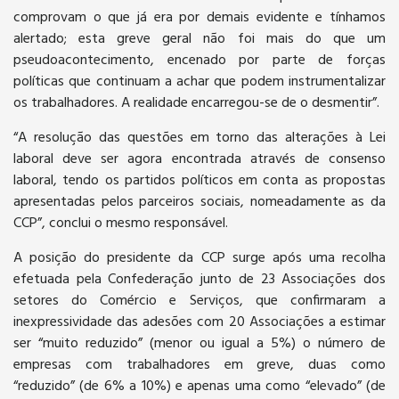
comprovam o que já era por demais evidente e tínhamos
alertado; esta greve geral não foi mais do que um
pseudoacontecimento, encenado por parte de forças
políticas que continuam a achar que podem instrumentalizar
os trabalhadores. A realidade encarregou-se de o desmentir”.
“A resolução das questões em torno das alterações à Lei
laboral deve ser agora encontrada através de consenso
laboral, tendo os partidos políticos em conta as propostas
apresentadas pelos parceiros sociais, nomeadamente as da
CCP”, conclui o mesmo responsável.
A posição do presidente da CCP surge após uma recolha
efetuada pela Confederação junto de 23 Associações dos
setores do Comércio e Serviços, que confirmaram a
inexpressividade das adesões com 20 Associações a estimar
ser “muito reduzido” (menor ou igual a 5%) o número de
empresas com trabalhadores em greve, duas como
“reduzido” (de 6% a 10%) e apenas uma como “elevado” (de