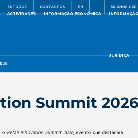
ESTUDOS
CONTACTOS
EN
50 ANOS CCP
ACTIVIDADES
INFORMAÇÃO ECONÓMICA
INFORMAÇÃ
JURÍDICA
2026
ation Summit 202
a o
Retail Innovation Summit 2026
, evento que destacará