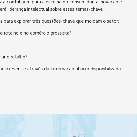
sta contribuem para a escolha do consumidor, a inovação e
á liderança intelectual sobre esses temas-chave.
tas para explorar três questões-chave que moldam o setor:
 retalho e no comércio grossista?
mar o retalho?
inscrever-se através da informação abaixo disponibilizada
A CCP