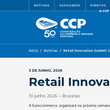
NOTÍCIAS
ASSOCIADOS
EVENTOS
A CCP
Início
Notícias
Retail Innovation Summit 
3 DE JUNHO, 2026
Retail Innov
10 junho 2026 – Bruxelas
A Eurocommerce organizará na próxima seman