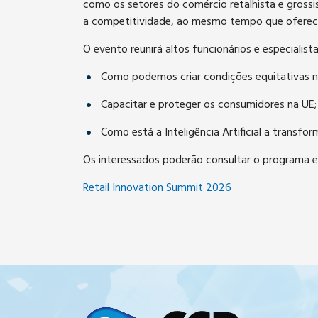
como os setores do comércio retalhista e grossi
a competitividade, ao mesmo tempo que oferecer
O evento reunirá altos funcionários e especialis
Como podemos criar condições equitativas no
Capacitar e proteger os consumidores na UE;
Como está a Inteligência Artificial a transfor
Os interessados poderão consultar o programa e 
Retail Innovation Summit 2026