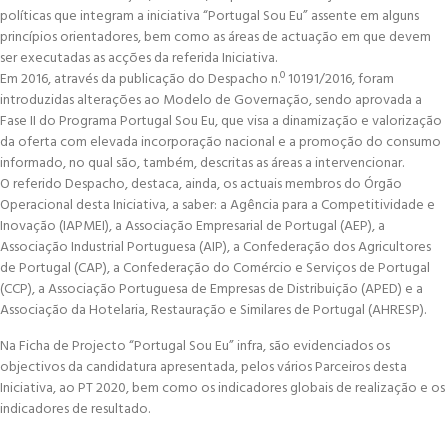
políticas que integram a iniciativa “Portugal Sou Eu” assente em alguns
princípios orientadores, bem como as áreas de actuação em que devem
ser executadas as acções da referida Iniciativa.
Em 2016, através da publicação do Despacho n.º 10191/2016, foram
introduzidas alterações ao Modelo de Governação, sendo aprovada a
Fase II do Programa Portugal Sou Eu, que visa a dinamização e valorização
da oferta com elevada incorporação nacional e a promoção do consumo
informado, no qual são, também, descritas as áreas a intervencionar.
O referido Despacho, destaca, ainda, os actuais membros do Órgão
Operacional desta Iniciativa, a saber: a Agência para a Competitividade e
Inovação (IAPMEI), a Associação Empresarial de Portugal (AEP), a
Associação Industrial Portuguesa (AIP), a Confederação dos Agricultores
de Portugal (CAP), a Confederação do Comércio e Serviços de Portugal
(CCP), a Associação Portuguesa de Empresas de Distribuição (APED) e a
Associação da Hotelaria, Restauração e Similares de Portugal (AHRESP).
Na Ficha de Projecto “Portugal Sou Eu” infra, são evidenciados os
objectivos da candidatura apresentada, pelos vários Parceiros desta
Iniciativa, ao PT 2020, bem como os indicadores globais de realização e os
indicadores de resultado.