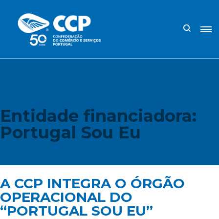
Entidade financiadora:
Portugal Sou Eu
A CCP INTEGRA O ÓRGÃO
OPERACIONAL DO
“PORTUGAL SOU EU”