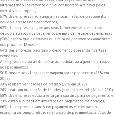
ultrapassando ligeiramente o nível considerado aceitável pelos
executivos europeus;
57% das empresas não atingiram as suas metas de crescimento
devido a atrasos nos pagamentos;
62% das empresas pagam aos seus fornecedores com atraso
devido a atrasos nos pagamentos, e mais da metade das empresas
(53%) espera que os atrasos ou a falta de pagamentos aumentem
nos próximos 12 meses;
64% das empresas priorizam o crescimento apesar da incerteza
económica;
As empresas estão a intensificar as medidas para gerir os atrasos
nos pagamentos;
50% pedem aos clientes que paguem antecipadamente (46% em
2025);
39% realizam verificações de crédito (37% em 2025);
26% praticam prevenção de fraudes (aumento em relação aos 23%);
58% das empresas estão a reforçar a sua disciplina de pagamento e
73% estão a investir em interfaces de pagamento melhorados;
66% das empresas usam IA em pagamentos e, com base na
economia de tempo relatada na função de pagamentos, a IA pode