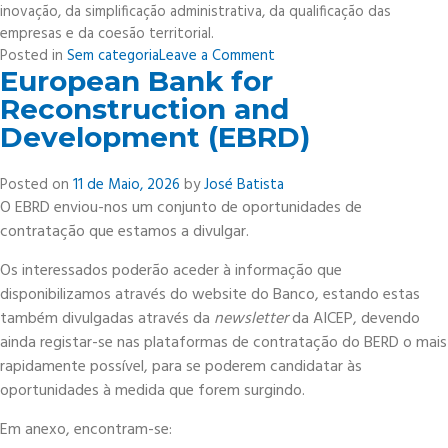
inovação, da simplificação administrativa, da qualificação das
empresas e da coesão territorial.
on
Posted in
Sem categoria
Leave a Comment
European Bank for
Tomada
de
Reconstruction and
Posse
Development (EBRD)
da
CCP
Posted on
11 de Maio, 2026
by
José Batista
O EBRD enviou-nos um conjunto de oportunidades de
contratação que estamos a divulgar.
Os interessados poderão aceder à informação que
disponibilizamos através do website do Banco, estando estas
também divulgadas através da
newsletter
da AICEP, devendo
ainda registar-se nas plataformas de contratação do BERD o mais
rapidamente possível, para se poderem candidatar às
oportunidades à medida que forem surgindo.
Em anexo, encontram-se: