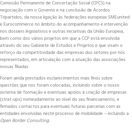
Comissão Permanente de Concertação Social (CPCS) na
negociação com o Governo e na conclusão de Acordos
Tripartidos, da nossa ligação às federações europeias SMEunited
e Eurocommerce no âmbito do acompanhamento e intervenção
nos dossiers legislativos e outras iniciativas da União Europeia,
bem como dos vários projetos em que a CCP está envolvida
através do seu Gabinete de Estudos e Projetos e que visam o
reforço da competitividade das empresas dos setores por nós
representados, em articulação com a atuação das associações
nossas filiadas.
Foram ainda prestados esclarecimentos mais finos sobre
questões que nos foram colocadas, incluindo sobre o nosso
sistema de formação e eventuais apoios à criação de empresas
(strat-ups) nomeadamente ao nível do seu financiamento, e
firmados contactos para eventuais futuras parcerias com as
entidades envolvidas neste processo de mobilidade – incluindo a
Open Border Consulting
.