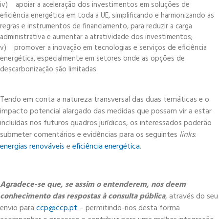
iv) apoiar a aceleração dos investimentos em soluções de
eficiência energética em toda a UE, simplificando e harmonizando as
regras e instrumentos de financiamento, para reduzir a carga
administrativa e aumentar a atratividade dos investimentos;
v) promover a inovação em tecnologias e serviços de eficiência
energética, especialmente em setores onde as opções de
descarbonização são limitadas.
Tendo em conta a natureza transversal das duas temáticas e o
impacto potencial alargado das medidas que possam vir a estar
incluídas nos futuros quadros jurídicos, os interessados poderão
submeter comentários e evidências para os seguintes
links
:
energias renováveis
e
eficiência energética
.
Agradece-se que, se assim o entenderem,
nos
deem
conhecimento das respostas à consulta pública
, através do seu
envio para
ccp@ccp.pt
– permitindo-nos desta forma