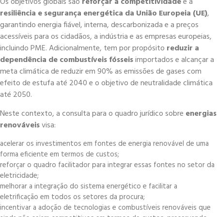
Os objetivos globais são
reforçar a competitividade
e a
resiliência e segurança energética da União Europeia (UE)
,
garantindo energia fiável, interna, descarbonizada e a preços
acessíveis para os cidadãos, a indústria e as empresas europeias,
incluindo PME. Adicionalmente, tem por propósito
reduzir a
dependência de combustíveis fósseis
importados e alcançar a
meta climática de reduzir em 90% as emissões de gases com
efeito de estufa até 2040 e o objetivo de neutralidade climática
até 2050.
Neste contexto, a consulta para o quadro jurídico sobre
energias
renováveis
visa:
acelerar os investimentos em fontes de energia renovável de uma
forma eficiente em termos de custos;
reforçar o quadro facilitador para integrar essas fontes no setor da
eletricidade;
melhorar a integração do sistema energético e facilitar a
eletrificação em todos os setores da procura;
incentivar a adoção de tecnologias e combustíveis renováveis que