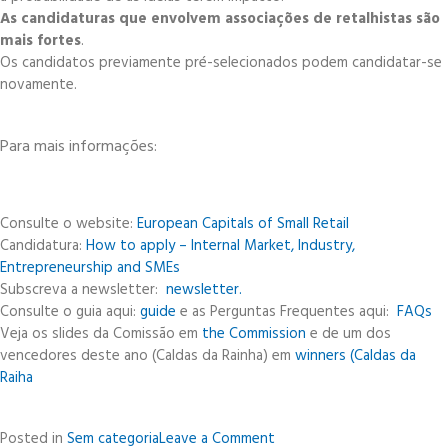
As candidaturas que envolvem associações de retalhistas são
mais fortes
.
Os candidatos previamente pré-selecionados podem candidatar-se
novamente.
Para mais informações:
Consulte o website:
European Capitals of Small Retail
Candidatura:
How to apply – Internal Market, Industry,
Entrepreneurship and SMEs
Subscreva a newsletter:
newsletter.
Consulte o guia aqui:
guide
e as Perguntas Frequentes aqui:
FAQs
Veja os slides da Comissão em
the Commission
e de um dos
vencedores deste ano (Caldas da Rainha) em
winners (Caldas da
Raiha
on
Posted in
Sem categoria
Leave a Comment