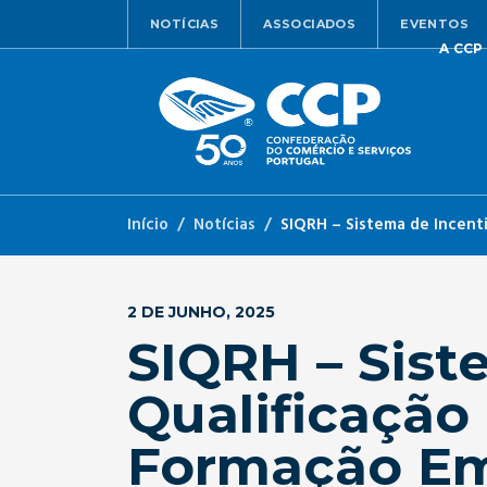
NOTÍCIAS
ASSOCIADOS
EVENTOS
A CCP
Início
Notícias
SIQRH – Sistema de Incent
2 DE JUNHO, 2025
SIQRH – Sist
Qualificação
Formação Em