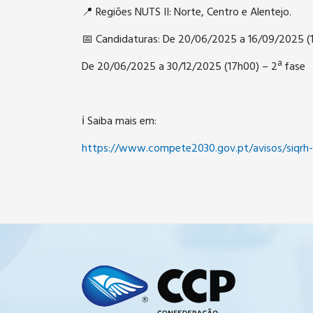
📍 Regiões NUTS II: Norte, Centro e Alentejo.
📅 Candidaturas: De 20/06/2025 a 16/09/2025 (1
De 20/06/2025 a 30/12/2025 (17h00) – 2ª fase
ℹ️ Saiba mais em:
https://www.compete2030.gov.pt/avisos/siqrh-