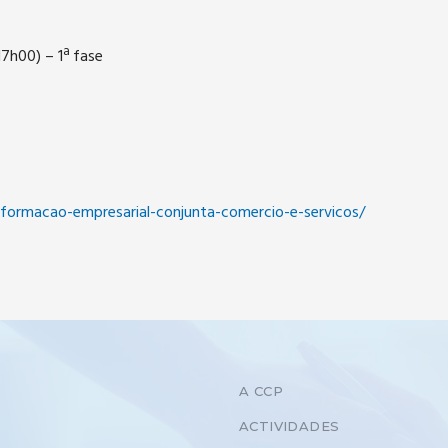
7h00) – 1ª fase
formacao-empresarial-conjunta-comercio-e-servicos/
A CCP
ACTIVIDADES