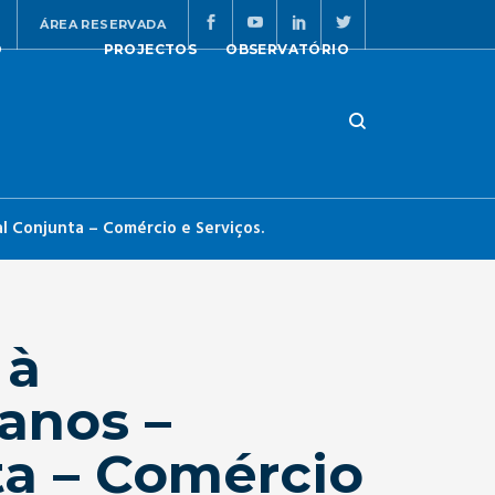
ÁREA RESERVADA
O
PROJECTOS
OBSERVATÓRIO
l Conjunta – Comércio e Serviços.
 à
anos –
a – Comércio