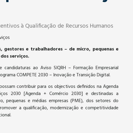
entivos à Qualificação de Recursos Humanos
viços
, gestores e trabalhadores – de micro, pequenas e
dos serviços.
de candidaturas ao Aviso SIQRH – Formação Empresarial
rograma COMPETE 2030 – Inovação e Transição Digital.
possam contribuir para os objectivos definidos na Agenda
viços 2030 [Agenda + Comércio 2030] e destinadas a
cro, pequenas e médias empresas (PME), dos setores do
romover a qualificação, modernização e competitividade
ional.