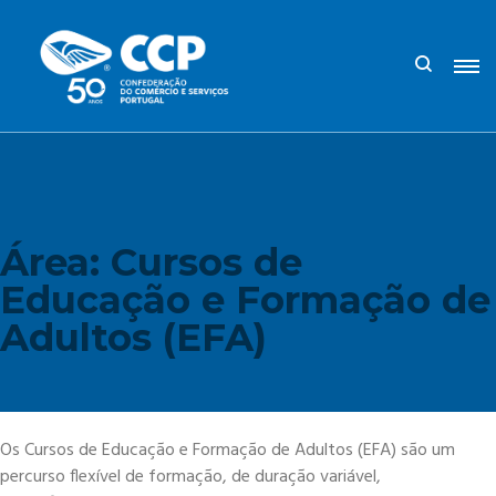
Área:
Cursos de
Educação e Formação de
Adultos (EFA)
Os Cursos de Educação e Formação de Adultos (EFA) são um
percurso flexível de formação, de duração variável,