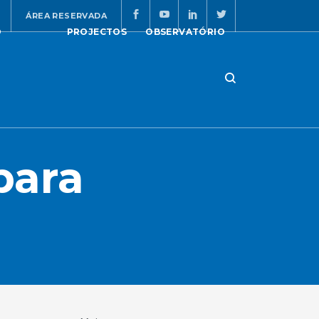
ÁREA RESERVADA
O
PROJECTOS
OBSERVATÓRIO
para