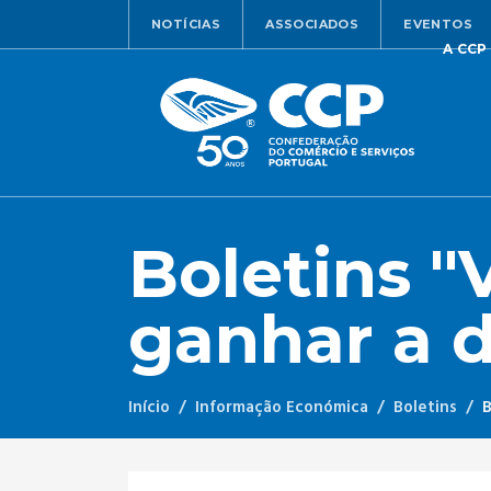
NOTÍCIAS
ASSOCIADOS
EVENTOS
A CCP
Boletins "
ganhar a 
Início
Informação Económica
Boletins
B