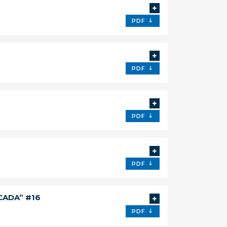
PDF
PDF
PDF
PDF
CADA” #16
PDF