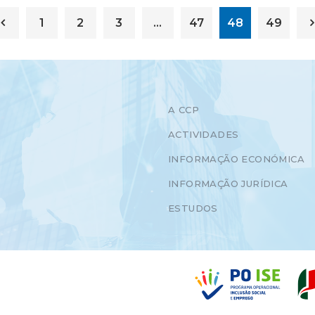
1
2
3
…
47
48
49
A CCP
ACTIVIDADES
INFORMAÇÃO ECONÓMICA
INFORMAÇÃO JURÍDICA
ESTUDOS