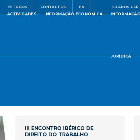
ESTUDOS
CONTACTOS
EN
50 ANOS CCP
ACTIVIDADES
INFORMAÇÃO ECONÓMICA
INFORMAÇÃ
JURÍDICA
III ENCONTRO IBÉRICO DE
DIREITO DO TRABALHO