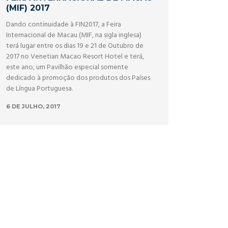
(MIF) 2017
Dando continuidade à FIN2017, a Feira
Internacional de Macau (MIF, na sigla inglesa)
terá lugar entre os dias 19 e 21 de Outubro de
2017 no Venetian Macao Resort Hotel e terá,
este ano, um Pavilhão especial somente
dedicado à promoção dos produtos dos Países
de Língua Portuguesa.
6 DE JULHO, 2017