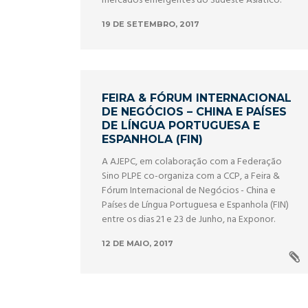
mercados emergentes do Sudeste Asiático.
19 DE SETEMBRO, 2017
FEIRA & FÓRUM INTERNACIONAL
DE NEGÓCIOS – CHINA E PAÍSES
DE LÍNGUA PORTUGUESA E
ESPANHOLA (FIN)
A AJEPC, em colaboração com a Federação
Sino PLPE co-organiza com a CCP, a Feira &
Fórum Internacional de Negócios - China e
Países de Língua Portuguesa e Espanhola (FIN)
entre os dias 21 e 23 de Junho, na Exponor.
12 DE MAIO, 2017