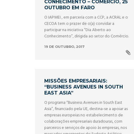
CONHECIMENTO – COMÉRCIO, 25
OUTUBRO EM FARO
O IAPMEI , em parceria com a CCP, a ACRAL e o
CECOA tem o prazer de o(a) convidar a
participar na iniciativa “Dia Aberto ao
Conhecimento”, dirigida ao setor do Comércio.
19 DE OUTUBRO, 2017
MISSÕES EMPRESARIAIS:
“BUSINESS AVENUES IN SOUTH
EAST ASIA”
O programa “Business Avenues in South East
Asia”, financiado pela UE, destina-se a apoiar as
empresas europeias no estabelecimento de
colaborações empresariais duradouras, com
parceiros e serviços de apoio às empresas, nos