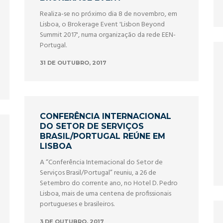
​Realiza-se no próximo dia 8 de novembro, em
Lisboa, o Brokerage Event 'Lisbon Beyond
Summit 2017', numa organização da rede EEN-
Portugal.
31 DE OUTUBRO, 2017
CONFERÊNCIA INTERNACIONAL
DO SETOR DE SERVIÇOS
BRASIL/PORTUGAL REÚNE EM
LISBOA
A “Conferência Internacional do Setor de
Serviços Brasil/Portugal” reuniu, a 26 de
Setembro do corrente ano, no Hotel D. Pedro
Lisboa, mais de uma centena de profissionais
portugueses e brasileiros.
3 DE OUTUBRO, 2017