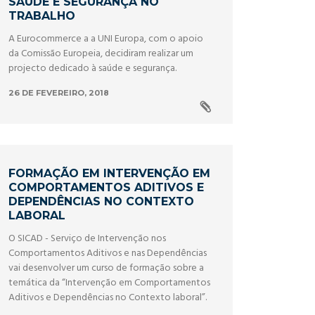
SAÚDE E SEGURANÇA NO
TRABALHO
A Eurocommerce a a UNI Europa, com o apoio
da Comissão Europeia, decidiram realizar um
projecto dedicado à saúde e segurança.
26 DE FEVEREIRO, 2018
FORMAÇÃO EM INTERVENÇÃO EM
COMPORTAMENTOS ADITIVOS E
DEPENDÊNCIAS NO CONTEXTO
LABORAL
O SICAD - Serviço de Intervenção nos
Comportamentos Aditivos e nas Dependências
vai desenvolver um curso de formação sobre a
temática da “Intervenção em Comportamentos
Aditivos e Dependências no Contexto laboral”.