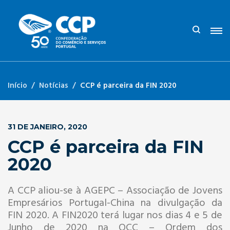
Início
Notícias
CCP é parceira da FIN 2020
31 DE JANEIRO, 2020
CCP é parceira da FIN
2020
A CCP aliou-se à AGEPC – Associação de Jovens
Empresários Portugal-China na divulgação da
FIN 2020. A FIN2020 terá lugar nos dias 4 e 5 de
Junho de 2020 na OCC – Ordem dos