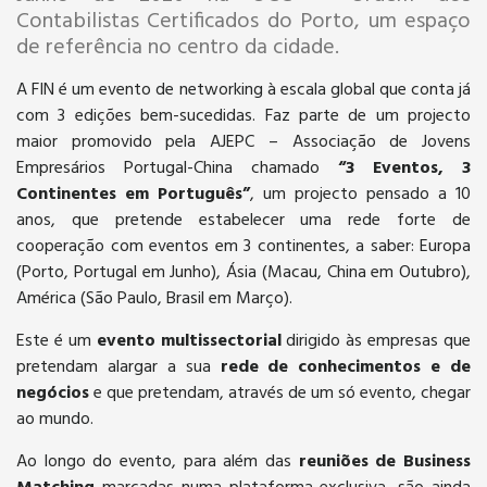
Contabilistas Certificados do Porto, um espaço
de referência no centro da cidade.
A FIN é um evento de networking à escala global que conta já
com 3 edições bem-sucedidas. Faz parte de um projecto
maior promovido pela AJEPC – Associação de Jovens
Empresários Portugal-China chamado
“3 Eventos, 3
Continentes em Português”
, um projecto pensado a 10
anos, que pretende estabelecer uma rede forte de
cooperação com eventos em 3 continentes, a saber: Europa
(Porto, Portugal em Junho), Ásia (Macau, China em Outubro),
América (São Paulo, Brasil em Março).
Este é um
evento multissectorial
dirigido às empresas que
pretendam alargar a sua
rede de conhecimentos e de
negócios
e que pretendam, através de um só evento, chegar
ao mundo.
Ao longo do evento, para além das
reuniões de Business