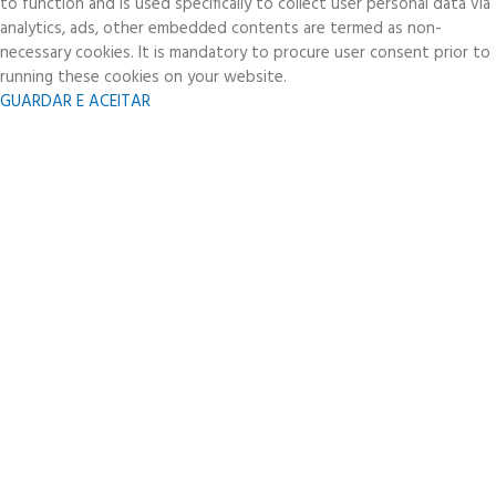
to function and is used specifically to collect user personal data via
analytics, ads, other embedded contents are termed as non-
necessary cookies. It is mandatory to procure user consent prior to
running these cookies on your website.
GUARDAR E ACEITAR