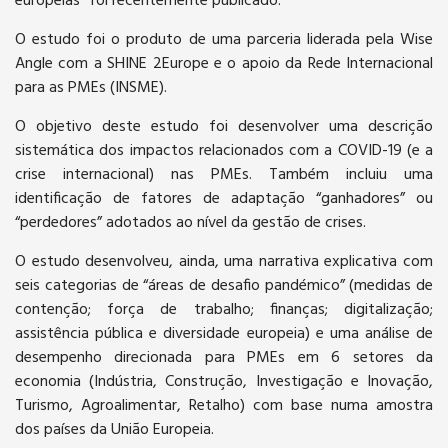
europeias” foi recentemente publicado.
O estudo foi o produto de uma parceria liderada pela Wise
Angle com a SHINE 2Europe e o apoio da Rede Internacional
para as PMEs (INSME).
O objetivo deste estudo foi desenvolver uma descrição
sistemática dos impactos relacionados com a COVID-19 (e a
crise internacional) nas PMEs. Também incluiu uma
identificação de fatores de adaptação “ganhadores” ou
“perdedores” adotados ao nível da gestão de crises.
O estudo desenvolveu, ainda, uma narrativa explicativa com
seis categorias de “áreas de desafio pandémico” (medidas de
contenção; força de trabalho; finanças; digitalização;
assistência pública e diversidade europeia) e uma análise de
desempenho direcionada para PMEs em 6 setores da
economia (Indústria, Construção, Investigação e Inovação,
Turismo, Agroalimentar, Retalho) com base numa amostra
dos países da União Europeia.