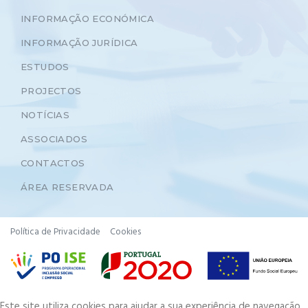
INFORMAÇÃO ECONÓMICA
INFORMAÇÃO JURÍDICA
ESTUDOS
PROJECTOS
NOTÍCIAS
ASSOCIADOS
CONTACTOS
ÁREA RESERVADA
Política de Privacidade
Cookies
Este site utiliza cookies para ajudar a sua experiência de navegação.