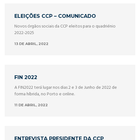
ELEIÇÕES CCP – COMUNICADO
Novos órgãos sociais da CCP eleitos para o quadriénio
2022-2025
13 DE ABRIL, 2022
FIN 2022
A FIN2022 terá lugar nos dias 2 e 3 de Junho de 2022 de
forma híbrida, no Porto e online.
11 DE ABRIL, 2022
ENTREVISTA PRESIDENTE DA CCP