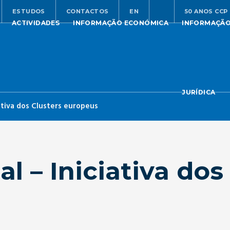
ESTUDOS
CONTACTOS
EN
50 ANOS CCP
ACTIVIDADES
INFORMAÇÃO ECONÓMICA
INFORMAÇÃ
JURÍDICA
ativa dos Clusters europeus
l – Iniciativa dos