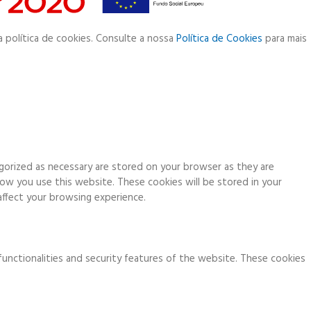
a política de cookies. Consulte a nossa
Política de Cookies
para mais
gorized as necessary are stored on your browser as they are
how you use this website. These cookies will be stored in your
ffect your browsing experience.
functionalities and security features of the website. These cookies