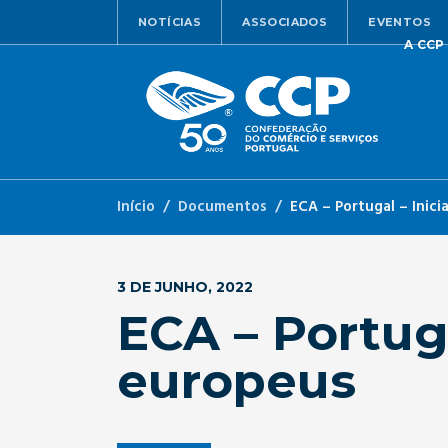
NOTÍCIAS
ASSOCIADOS
EVENTOS
A CCP
Início
Documentos
ECA – Portugal – Inici
3 DE JUNHO, 2022
ECA – Portuga
europeus