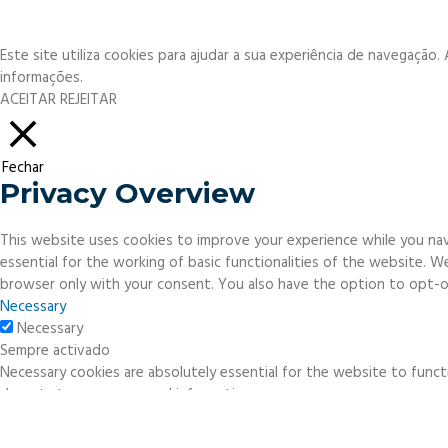
Este site utiliza cookies para ajudar a sua experiência de navegação
informações.
ACEITAR
REJEITAR
Fechar
Privacy Overview
This website uses cookies to improve your experience while you nav
essential for the working of basic functionalities of the website. 
browser only with your consent. You also have the option to opt-o
Necessary
Necessary
Sempre activado
Necessary cookies are absolutely essential for the website to functi
do not store any personal information.
Non-necessary
Non-necessary