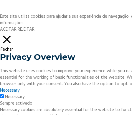
Este site utiliza cookies para ajudar a sua experiência de navegação
informações.
ACEITAR
REJEITAR
Fechar
Privacy Overview
This website uses cookies to improve your experience while you nav
essential for the working of basic functionalities of the website. 
browser only with your consent. You also have the option to opt-o
Necessary
Necessary
Sempre activado
Necessary cookies are absolutely essential for the website to functi
do not store any personal information.
Non-necessary
Non-necessary