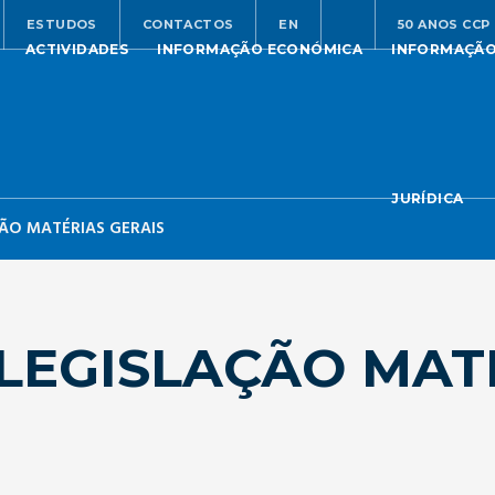
ESTUDOS
CONTACTOS
EN
50 ANOS CCP
ACTIVIDADES
INFORMAÇÃO ECONÓMICA
INFORMAÇÃ
JURÍDICA
ÃO MATÉRIAS GERAIS
LEGISLAÇÃO MAT