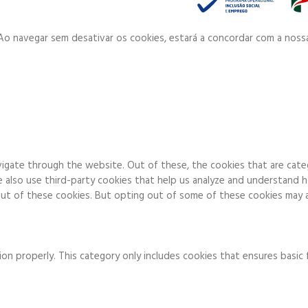
. Ao navegar sem desativar os cookies, estará a concordar com a noss
igate through the website. Out of these, the cookies that are cate
We also use third-party cookies that help us analyze and understand 
ut of these cookies. But opting out of some of these cookies may a
on properly. This category only includes cookies that ensures basic 