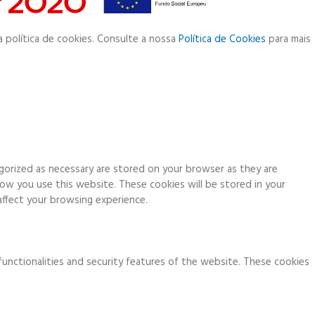
a política de cookies. Consulte a nossa
Política de Cookies
para mais
gorized as necessary are stored on your browser as they are
how you use this website. These cookies will be stored in your
ffect your browsing experience.
functionalities and security features of the website. These cookies