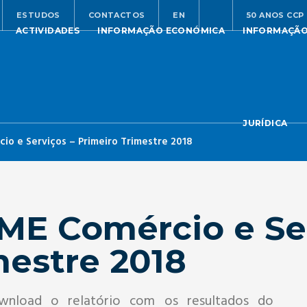
ESTUDOS
CONTACTOS
EN
50 ANOS CCP
ACTIVIDADES
INFORMAÇÃO ECONÓMICA
INFORMAÇÃ
JURÍDICA
o e Serviços – Primeiro Trimestre 2018
ME Comércio e Ser
mestre 2018
ownload o relatório com os resultados do