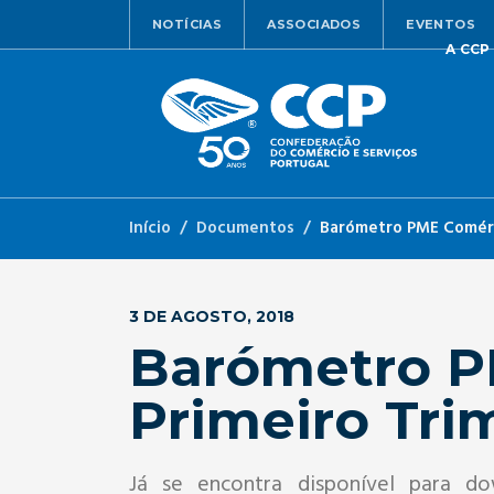
NOTÍCIAS
ASSOCIADOS
EVENTOS
A CCP
Início
Documentos
Barómetro PME Comérci
3 DE AGOSTO, 2018
Barómetro P
Primeiro Tri
Já se encontra disponível para d