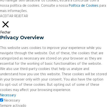
Ao navegar sem desativar os cookies, estará a concordar com a
nossa política de cookies. Consulte a nossa
Política de Cookies
para
mais informações.
ACEITAR
REJEITAR
Fechar
Privacy Overview
This website uses cookies to improve your experience while you
navigate through the website. Out of these, the cookies that are
categorized as necessary are stored on your browser as they are
essential for the working of basic functionalities of the website.
We also use third-party cookies that help us analyze and
understand how you use this website. These cookies will be stored
in your browser only with your consent. You also have the option
to opt-out of these cookies. But opting out of some of these
cookies may affect your browsing experience.
Necessary
Necessary
Sempre activado