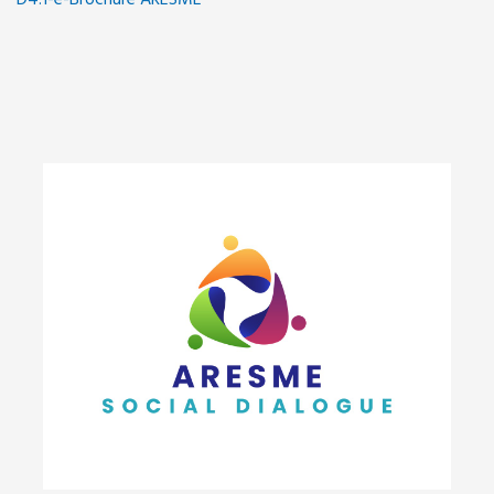
D4.1-e-Brochure ARESME