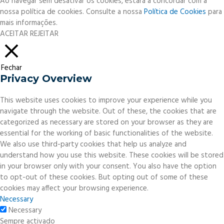
Ao navegar sem desativar os cookies, estará a concordar com a
nossa política de cookies. Consulte a nossa
Política de Cookies
para
mais informações.
ACEITAR
REJEITAR
Fechar
Privacy Overview
This website uses cookies to improve your experience while you
navigate through the website. Out of these, the cookies that are
categorized as necessary are stored on your browser as they are
essential for the working of basic functionalities of the website.
We also use third-party cookies that help us analyze and
understand how you use this website. These cookies will be stored
in your browser only with your consent. You also have the option
to opt-out of these cookies. But opting out of some of these
cookies may affect your browsing experience.
Necessary
Necessary
Sempre activado