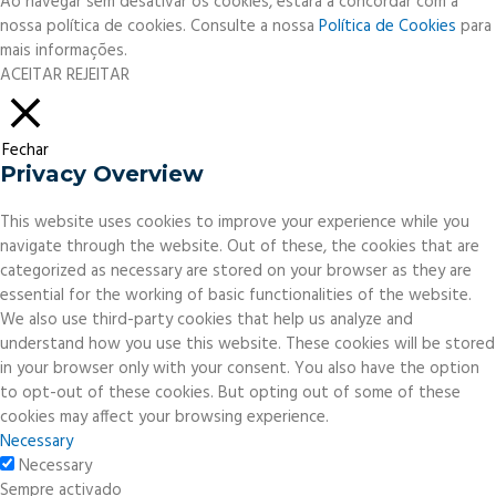
Ao navegar sem desativar os cookies, estará a concordar com a
nossa política de cookies. Consulte a nossa
Política de Cookies
para
mais informações.
ACEITAR
REJEITAR
Fechar
Privacy Overview
This website uses cookies to improve your experience while you
navigate through the website. Out of these, the cookies that are
categorized as necessary are stored on your browser as they are
essential for the working of basic functionalities of the website.
We also use third-party cookies that help us analyze and
understand how you use this website. These cookies will be stored
in your browser only with your consent. You also have the option
to opt-out of these cookies. But opting out of some of these
cookies may affect your browsing experience.
Necessary
Necessary
Sempre activado