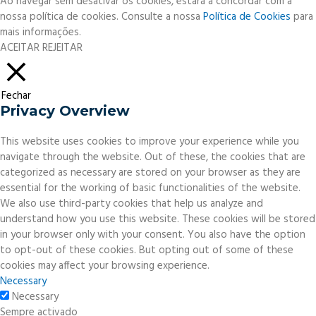
Ao navegar sem desativar os cookies, estará a concordar com a
nossa política de cookies. Consulte a nossa
Política de Cookies
para
mais informações.
ACEITAR
REJEITAR
Fechar
Privacy Overview
This website uses cookies to improve your experience while you
navigate through the website. Out of these, the cookies that are
categorized as necessary are stored on your browser as they are
essential for the working of basic functionalities of the website.
We also use third-party cookies that help us analyze and
understand how you use this website. These cookies will be stored
in your browser only with your consent. You also have the option
to opt-out of these cookies. But opting out of some of these
cookies may affect your browsing experience.
Necessary
Necessary
Sempre activado