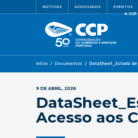
NOTÍCIAS
ASSOCIADOS
EVENTOS
A CCP
Início
Documentos
DataSheet_Estado de 
9 DE ABRIL, 2026
DataSheet_Es
Acesso aos 