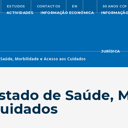
ESTUDOS
CONTACTOS
EN
50 ANOS CCP
ACTIVIDADES
INFORMAÇÃO ECONÓMICA
INFORMAÇÃ
JURÍDICA
Saúde, Morbilidade e Acesso aos Cuidados
tado de Saúde, M
Cuidados