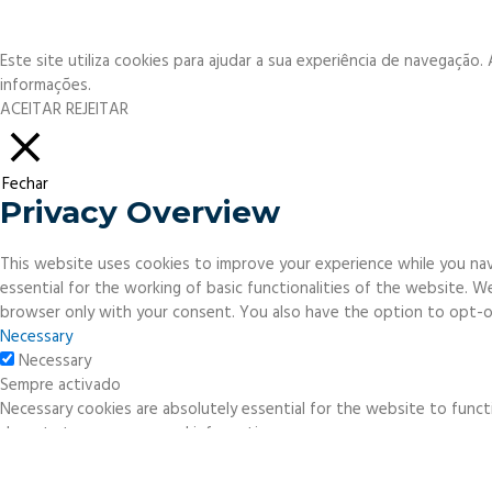
Este site utiliza cookies para ajudar a sua experiência de navegação
informações.
ACEITAR
REJEITAR
Fechar
Privacy Overview
This website uses cookies to improve your experience while you nav
essential for the working of basic functionalities of the website. 
browser only with your consent. You also have the option to opt-o
Necessary
Necessary
Sempre activado
Necessary cookies are absolutely essential for the website to functi
do not store any personal information.
Non-necessary
Non-necessary