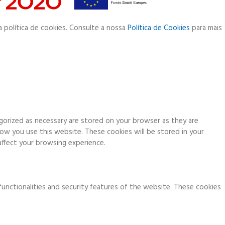
a política de cookies. Consulte a nossa
Política de Cookies
para mais
gorized as necessary are stored on your browser as they are
how you use this website. These cookies will be stored in your
ffect your browsing experience.
functionalities and security features of the website. These cookies