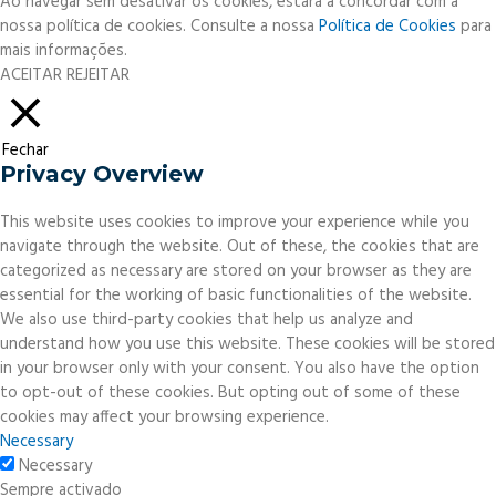
Ao navegar sem desativar os cookies, estará a concordar com a
nossa política de cookies. Consulte a nossa
Política de Cookies
para
mais informações.
ACEITAR
REJEITAR
Fechar
Privacy Overview
This website uses cookies to improve your experience while you
navigate through the website. Out of these, the cookies that are
categorized as necessary are stored on your browser as they are
essential for the working of basic functionalities of the website.
We also use third-party cookies that help us analyze and
understand how you use this website. These cookies will be stored
in your browser only with your consent. You also have the option
to opt-out of these cookies. But opting out of some of these
cookies may affect your browsing experience.
Necessary
Necessary
Sempre activado