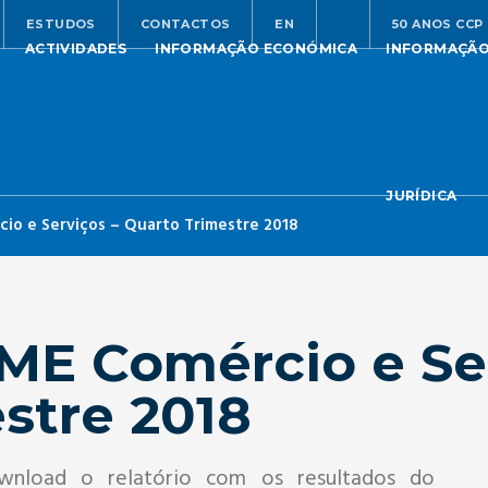
ESTUDOS
CONTACTOS
EN
50 ANOS CCP
ACTIVIDADES
INFORMAÇÃO ECONÓMICA
INFORMAÇÃ
JURÍDICA
io e Serviços – Quarto Trimestre 2018
ME Comércio e Ser
stre 2018
ownload o relatório com os resultados do