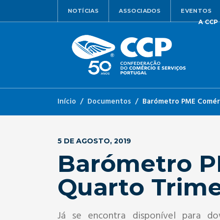
NOTÍCIAS
ASSOCIADOS
EVENTOS
A CCP
Início
Documentos
Barómetro PME Comérc
5 DE AGOSTO, 2019
Barómetro P
Quarto Trime
Já se encontra disponível para d