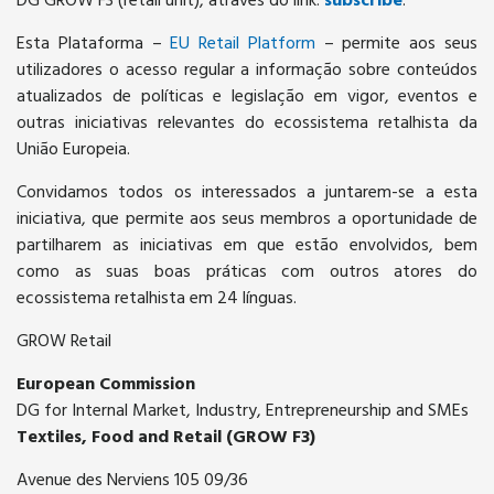
DG GROW F3 (retail unit), através do link:
subscribe
.
Esta Plataforma –
EU Retail Platform
– permite aos seus
utilizadores o acesso regular a informação sobre conteúdos
atualizados de políticas e legislação em vigor, eventos e
outras iniciativas relevantes do ecossistema retalhista da
União Europeia.
Convidamos todos os interessados a juntarem-se a esta
iniciativa, que permite aos seus membros a oportunidade de
partilharem as iniciativas em que estão envolvidos, bem
como as suas boas práticas com outros atores do
ecossistema retalhista em 24 línguas.
GROW Retail
European Commission
DG for Internal Market, Industry, Entrepreneurship and SMEs
Textiles, Food and Retail (GROW F3)
Avenue des Nerviens 105 09/36