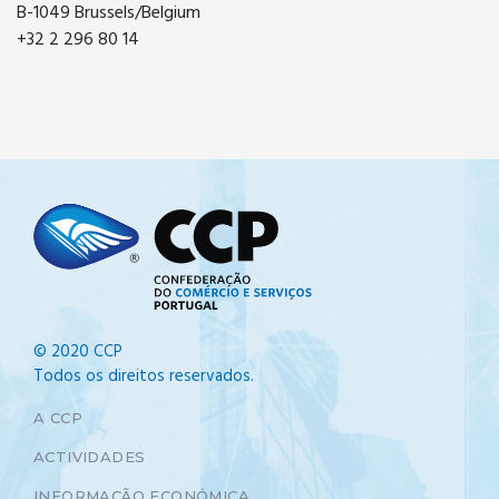
B-1049 Brussels/Belgium
+32 2 296 80 14
© 2020 CCP
Todos os direitos reservados.
A CCP
ACTIVIDADES
INFORMAÇÃO ECONÓMICA