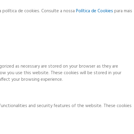
a política de cookies. Consulte a nossa
Política de Cookies
para mais
gorized as necessary are stored on your browser as they are
how you use this website. These cookies will be stored in your
ffect your browsing experience.
functionalities and security features of the website. These cookies