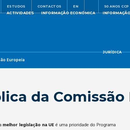
ESTUDOS
CONTACTOS
EN
50 ANOS CCP
ACTIVIDADES
INFORMAÇÃO ECONÓMICA
INFORMAÇÃ
JURÍDICA
são Europeia
lica da Comissão
ma
melhor legislação na UE
é uma prioridade do Programa