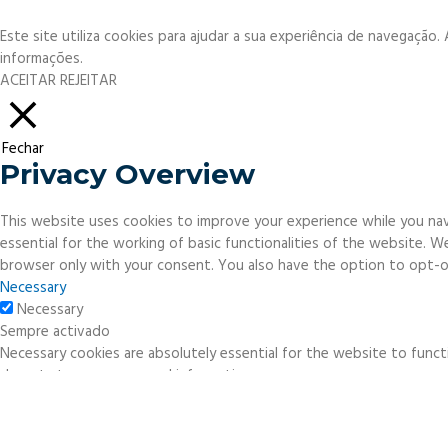
Este site utiliza cookies para ajudar a sua experiência de navegação
informações.
ACEITAR
REJEITAR
Fechar
Privacy Overview
This website uses cookies to improve your experience while you nav
essential for the working of basic functionalities of the website. 
browser only with your consent. You also have the option to opt-o
Necessary
Necessary
Sempre activado
Necessary cookies are absolutely essential for the website to functi
do not store any personal information.
Non-necessary
Non-necessary