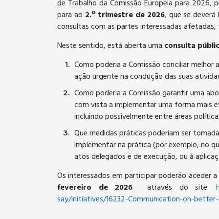
de Trabalho da Comissão Europeia para 2026, 
para ao
2.º trimestre de 2026
, que se deverá 
consultas com as partes interessadas afetadas, 
Neste sentido, está aberta uma
consulta públi
Como poderia a Comissão conciliar melhor 
ação urgente na condução das suas atividad
Como poderia a Comissão garantir uma abor
com vista a implementar uma forma mais efi
incluindo possivelmente entre áreas política
Que medidas práticas poderiam ser tomadas 
implementar na prática (por exemplo, no que
atos delegados e de execução, ou à aplicaçã
Os interessados em participar poderão aceder a
fevereiro de 2026
através do site:
say/initiatives/16232-Communication-on-better-