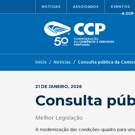
NOTÍCIAS
ASSOCIADOS
EVENTOS
A CCP
Início
Notícias
Consulta pública da Comis
21 DE JANEIRO, 2026
Consulta púb
Melhor Legislação
A modernização das condições-quadro para u