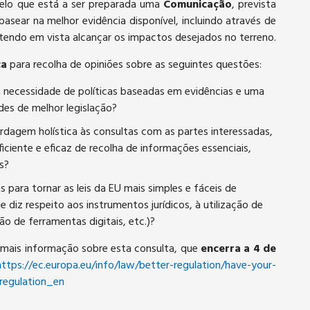
pelo que está a ser preparada uma
Comunicação
, prevista
basear na melhor evidência disponível, incluindo através de
tendo em vista alcançar os impactos desejados no terreno.
ca
para recolha de opiniões sobre as seguintes questões:
a necessidade de políticas baseadas em evidências e uma
es de melhor legislação?
dagem holística às consultas com as partes interessadas,
ciente e eficaz de recolha de informações essenciais,
s?
para tornar as leis da EU mais simples e fáceis de
 diz respeito aos instrumentos jurídicos, à utilização de
o de ferramentas digitais, etc.)?
 mais informação sobre esta consulta, que
encerra a 4 de
https://ec.europa.eu/info/law/better-regulation/have-your-
regulation_en