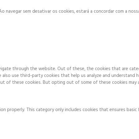
. Ao navegar sem desativar os cookies, estará a concordar com a noss
igate through the website. Out of these, the cookies that are cate
We also use third-party cookies that help us analyze and understand 
ut of these cookies. But opting out of some of these cookies may a
on properly. This category only includes cookies that ensures basic 