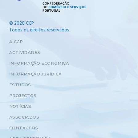
© 2020 CCP
Todos os direitos reservados.
A CCP
ACTIVIDADES
INFORMAÇÃO ECONÓMICA
INFORMAÇÃO JURÍDICA
ESTUDOS
PROJECTOS
NOTÍCIAS
ASSOCIADOS
CONTACTOS