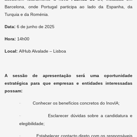
Barcelona, onde Portugal participa ao lado da Espanha, da
Turquia e da Roménia.
Data:
6 de junho de 2025
Hora:
14h00
Local:
AIHub Alvalade – Lisboa
A sessão de apresentação será uma oportunidade
estratégica para que empresas e entidades interessadas
possam:
Conhecer os benefícios concretos do InovIA;
·
Esclarecer dúvidas sobre a candidatura e
·
elegibilidade;
Estabelecer contacto direto com os responsáveis
·