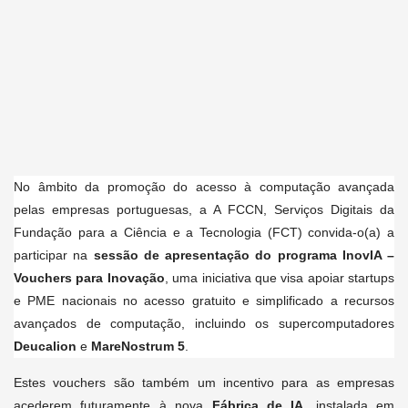
No âmbito da promoção do acesso à computação avançada
pelas empresas portuguesas, a A FCCN, Serviços Digitais da
Fundação para a Ciência e a Tecnologia (FCT) convida-o(a) a
participar na
sessão de apresentação do programa InovIA –
Vouchers para Inovação
, uma iniciativa que visa apoiar startups
e PME nacionais no acesso gratuito e simplificado a recursos
avançados de computação, incluindo os supercomputadores
Deucalion
e
MareNostrum 5
.
Estes vouchers são também um incentivo para as empresas
acederem futuramente à nova
Fábrica de IA
, instalada em