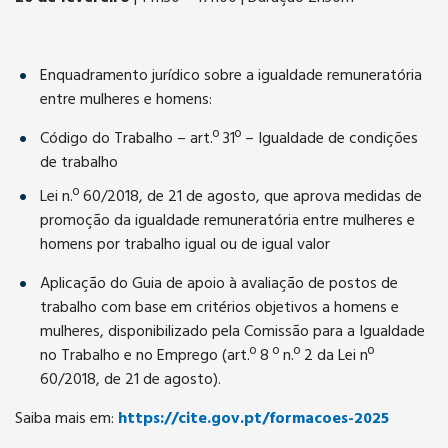
Enquadramento jurídico sobre a igualdade remuneratória
entre mulheres e homens:
Código do Trabalho – art.º 31º – Igualdade de condições
de trabalho
Lei n.º 60/2018, de 21 de agosto, que aprova medidas de
promoção da igualdade remuneratória entre mulheres e
homens por trabalho igual ou de igual valor
Aplicação do Guia de apoio à avaliação de postos de
trabalho com base em critérios objetivos a homens e
mulheres, disponibilizado pela Comissão para a Igualdade
no Trabalho e no Emprego (art.º 8 º n.º 2 da Lei nº
60/2018, de 21 de agosto).
Saiba mais em:
https://cite.gov.pt/formacoes-2025