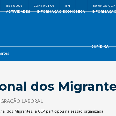
ESTUDOS
CONTACTOS
EN
50 ANOS CCP
ACTIVIDADES
INFORMAÇÃO ECONÓMICA
INFORMAÇÃ
JURÍDICA
antes
ional dos Migrant
 MIGRAÇÃO LABORAL
al dos Migrantes, a CCP participou na sessão organizada