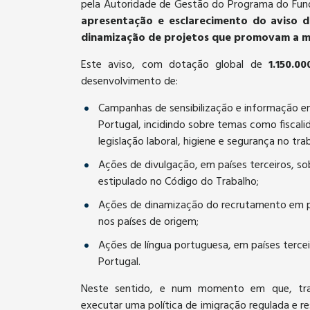
pela Autoridade de Gestão do Programa do Fundo
apresentação e esclarecimento do aviso d
dinamização de projetos que promovam a mig
Este aviso, com dotação global de
1.150.00
desenvolvimento de:
Campanhas de sensibilização e informação em
Portugal, incidindo sobre temas como fiscali
legislação laboral, higiene e segurança no tr
Ações de divulgação, em países terceiros, 
estipulado no Código do Trabalho;
Ações de dinamização do recrutamento em pa
nos países de origem;
Ações de língua portuguesa, em países tercei
Portugal.
Neste sentido, e num momento em que, tran
executar uma política de imigração regulada e r