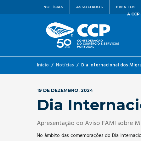
NOTÍCIAS
ASSOCIADOS
EVENTOS
A CCP
Início
Notícias
Dia Internacional dos Migr
19 DE DEZEMBRO, 2024
Dia Internac
Apresentação do Aviso FAMI sobre
No âmbito das comemorações do Dia Internacion