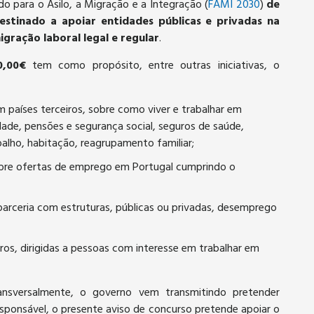
 para o Asilo, a Migração e a Integração (
FAMI 2030
)
de
estinado a apoiar entidades públicas e privadas na
ração laboral legal e regular
.
0,00€
tem como propósito, entre outras iniciativas, o
 países terceiros, sobre como viver e trabalhar em
dade, pensões e segurança social, seguros de saúde,
abalho, habitação, reagrupamento familiar;
sobre ofertas de emprego em Portugal cumprindo o
rceria com estruturas, públicas ou privadas, desemprego
ros, dirigidas a pessoas com interesse em trabalhar em
sversalmente, o governo vem transmitindo pretender
esponsável, o presente aviso de concurso pretende apoiar o