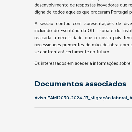
desenvolvimento de respostas inovadoras que re
digna de todos aqueles que procuram Portugal par
A sessão contou com apresentações de diver
incluindo do Escritório da OIT Lisboa e do Inst
realçada a necessidade que o nosso país tem 
necessidades prementes de mão-de-obra com qu
se confrontará certamente no futuro.
Os interessados em aceder a informações sobre 
Documentos associados
Aviso FAMI2030-2024-17_Migração laboral_Al