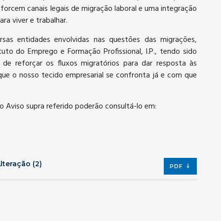
forcem canais legais de migração laboral e uma integração
a viver e trabalhar.
sas entidades envolvidas nas questões das migrações,
ituto do Emprego e Formação Profissional, I.P., tendo sido
de reforçar os fluxos migratórios para dar resposta às
e o nosso tecido empresarial se confronta já e com que
o Aviso supra referido poderão consultá-lo em:
teração (2)
PDF