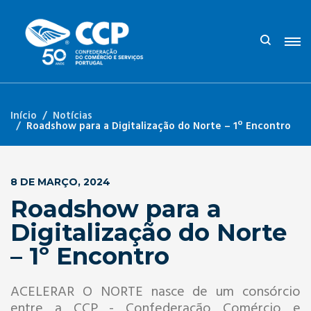
Início
Notícias
Roadshow para a Digitalização do Norte – 1º Encontro
8 DE MARÇO, 2024
Roadshow para a
Digitalização do Norte
– 1º Encontro
ACELERAR O NORTE nasce de um consórcio
entre a CCP - Confederação Comércio e