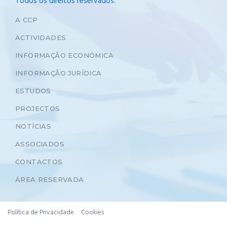
Todos os direitos reservados.
A CCP
ACTIVIDADES
INFORMAÇÃO ECONÓMICA
INFORMAÇÃO JURÍDICA
ESTUDOS
PROJECTOS
NOTÍCIAS
ASSOCIADOS
CONTACTOS
ÁREA RESERVADA
Política de Privacidade
Cookies