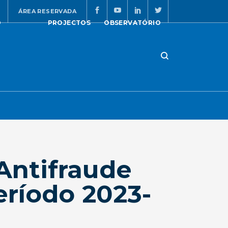
ÁREA RESERVADA
O
PROJECTOS
OBSERVATÓRIO
Antifraude
eríodo 2023-