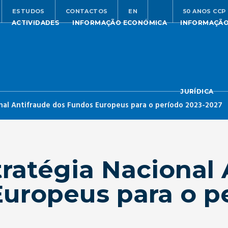
ESTUDOS
CONTACTOS
EN
50 ANOS CCP
ACTIVIDADES
INFORMAÇÃO ECONÓMICA
INFORMAÇÃ
JURÍDICA
nal Antifraude dos Fundos Europeus para o período 2023-2027
ratégia Nacional 
uropeus para o p