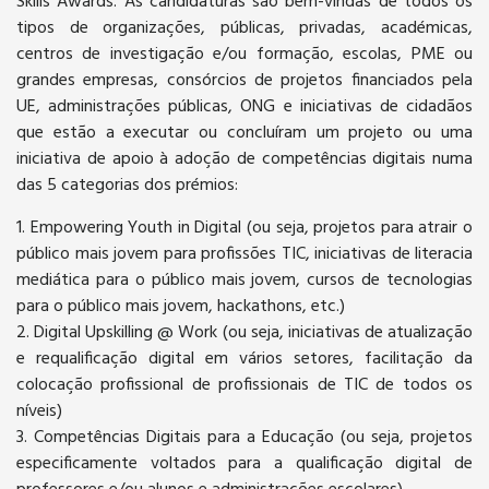
Skills Awards. As candidaturas são bem-vindas de todos os
tipos de organizações, públicas, privadas, académicas,
centros de investigação e/ou formação, escolas, PME ou
grandes empresas, consórcios de projetos financiados pela
UE, administrações públicas, ONG e iniciativas de cidadãos
que estão a executar ou concluíram um projeto ou uma
iniciativa de apoio à adoção de competências digitais numa
das 5 categorias dos prémios:
1. Empowering Youth in Digital (ou seja, projetos para atrair o
público mais jovem para profissões TIC, iniciativas de literacia
mediática para o público mais jovem, cursos de tecnologias
para o público mais jovem, hackathons, etc.)
2. Digital Upskilling @ Work (ou seja, iniciativas de atualização
e requalificação digital em vários setores, facilitação da
colocação profissional de profissionais de TIC de todos os
níveis)
3. Competências Digitais para a Educação (ou seja, projetos
especificamente voltados para a qualificação digital de