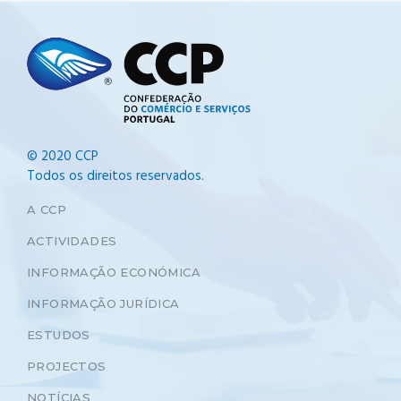
© 2020 CCP
Todos os direitos reservados.
A CCP
ACTIVIDADES
INFORMAÇÃO ECONÓMICA
INFORMAÇÃO JURÍDICA
ESTUDOS
PROJECTOS
NOTÍCIAS