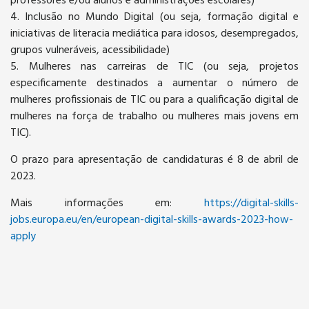
professores e/ou alunos e administrações escolares)
4. Inclusão no Mundo Digital (ou seja, formação digital e
iniciativas de literacia mediática para idosos, desempregados,
grupos vulneráveis, acessibilidade)
5. Mulheres nas carreiras de TIC (ou seja, projetos
especificamente destinados a aumentar o número de
mulheres profissionais de TIC ou para a qualificação digital de
mulheres na força de trabalho ou mulheres mais jovens em
TIC).
O prazo para apresentação de candidaturas é 8 de abril de
2023.
Mais informações em:
https://digital-skills-
jobs.europa.eu/en/european-digital-skills-awards-2023-how-
apply