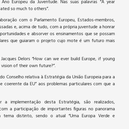
Ano Europeu da Juventude. Nas suas palavras “A year
ated so much to others”.
aboração com o Parlamento Europeu, Estados-membros,
eressadas e, acima de tudo, com a própria juventude a honrar
 oportunidades e absorver os ensinamentos que se possam
ulares que guiaram o projeto cujo mote é um futuro mais
e Jacques Delors “How can we ever build Europe, if young
 vision of their own future?”.
o Conselho relativa à Estratégia da União Europeia para a
 coerente da EU” aos problemas particulares com que a
 a implementação desta Estratégia, são realizados,
com a participação de importantes figuras no panorama
m tema distinto, sendo o atual “Uma Europa Verde e