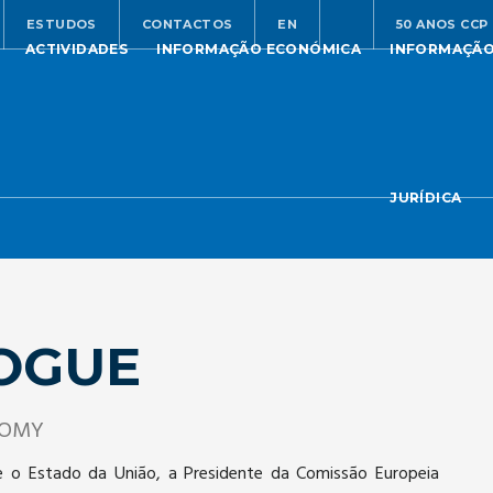
ESTUDOS
CONTACTOS
EN
50 ANOS CCP
ACTIVIDADES
INFORMAÇÃO ECONÓMICA
INFORMAÇÃ
JURÍDICA
OGUE
NOMY
e o Estado da União, a Presidente da Comissão Europeia