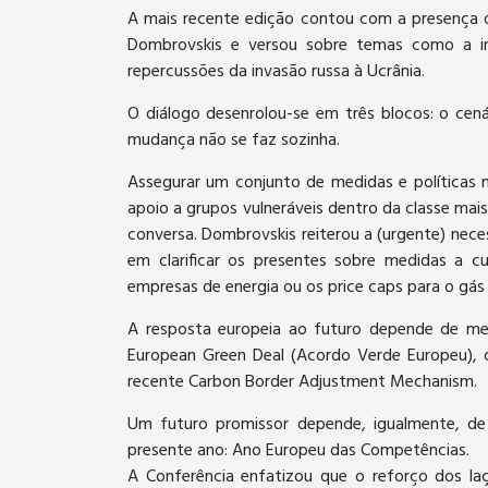
A mais recente edição contou com a presença d
Dombrovskis e versou sobre temas como a in
repercussões da invasão russa à Ucrânia.
O diálogo desenrolou-se em três blocos: o cenár
mudança não se faz sozinha.
Assegurar um conjunto de medidas e políticas
apoio a grupos vulneráveis dentro da classe ma
conversa. Dombrovskis reiterou a (urgente) neces
em clarificar os presentes sobre medidas a 
empresas de energia ou os price caps para o gás 
A resposta europeia ao futuro depende de med
European Green Deal (Acordo Verde Europeu), d
recente Carbon Border Adjustment Mechanism.
Um futuro promissor depende, igualmente, de
presente ano: Ano Europeu das Competências.
A Conferência enfatizou que o reforço dos la