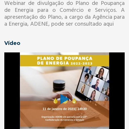
Webinar de divulgação do Plano de Poupança
de Energia para o Comércio e Serviços. A
apresentação do Plano, a cargo da Agência para
a Energia, ADENE, pode ser consultado aqui
Vídeo