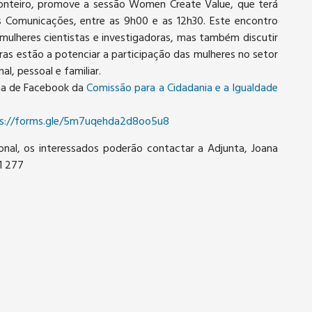
Monteiro, promove a sessão Women Create Value, que terá
s Comunicações, entre as 9h00 e as 12h30. Este encontro
mulheres cientistas e investigadoras, mas também discutir
as estão a potenciar a participação das mulheres no setor
al, pessoal e familiar.
ina de Facebook da
Comissão para a Cidadania e a Igualdade
s://forms.gle/5m7uqehda2d8oo5u8
onal, os interessados poderão contactar a Adjunta, Joana
1 277