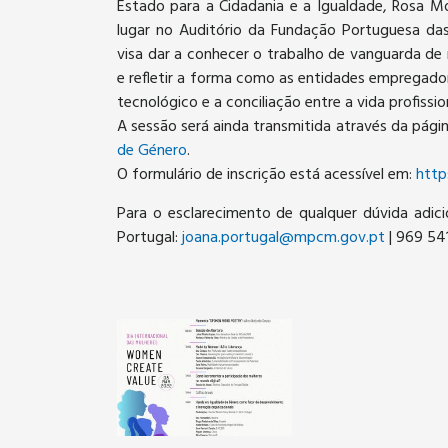
Estado para a Cidadania e a Igualdade, Rosa 
lugar no Auditório da Fundação Portuguesa da
visa dar a conhecer o trabalho de vanguarda de 
e refletir a forma como as entidades empregador
tecnológico e a conciliação entre a vida profission
A sessão será ainda transmitida através da pág
de Género
.
O formulário de inscrição está acessível em:
http
Para o esclarecimento de qualquer dúvida adici
Portugal:
joana.portugal@mpcm.gov.pt
| 969 54