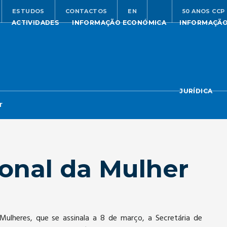
ESTUDOS
CONTACTOS
EN
50 ANOS CCP
ACTIVIDADES
INFORMAÇÃO ECONÓMICA
INFORMAÇÃ
JURÍDICA
r
ional da Mulher
Mulheres, que se assinala a 8 de março, a Secretária de