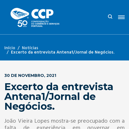
Início
Notícias
Excerto da entrevista Antena1/Jornal de Negócios.
30 DE NOVEMBRO, 2021
Excerto da entrevista
Antena1/Jornal de
Negócios.
João Vieira Lopes mostra-se preocupado com a
falta de experiência em governar em