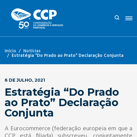
Início
Notícias
Estratégia “Do Prado ao Prato” Declaração Conjunta
6 DE JULHO, 2021
Estratégia “Do Prado
ao Prato” Declaração
Conjunta
A Eurocommerce (federação europeia em que a
CCP está filiada) subscreveu, conjuntamente