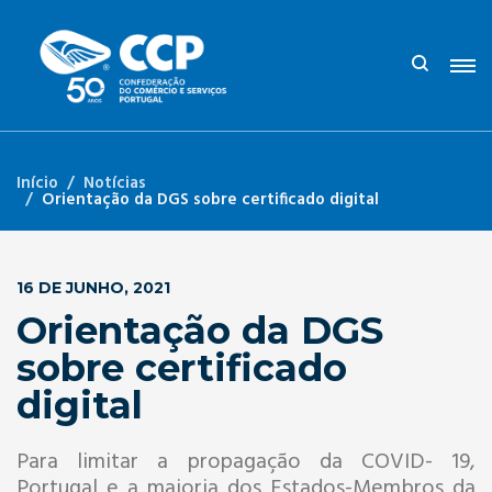
Início
Notícias
Orientação da DGS sobre certificado digital
16 DE JUNHO, 2021
Orientação da DGS
sobre certificado
digital
Para limitar a propagação da COVID- 19,
Portugal e a maioria dos Estados-Membros da