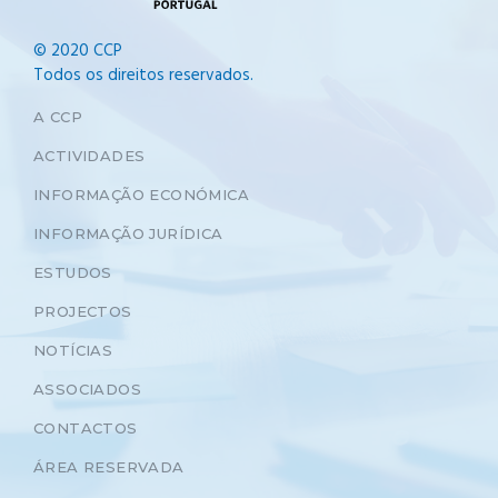
© 2020 CCP
Todos os direitos reservados.
A CCP
ACTIVIDADES
INFORMAÇÃO ECONÓMICA
INFORMAÇÃO JURÍDICA
ESTUDOS
PROJECTOS
NOTÍCIAS
ASSOCIADOS
CONTACTOS
ÁREA RESERVADA