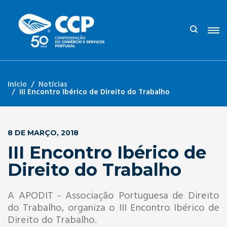
Início
Notícias
III Encontro Ibérico de Direito do Trabalho
8 DE MARÇO, 2018
III Encontro Ibérico de
Direito do Trabalho
A APODIT - Associação Portuguesa de Direito
do Trabalho, organiza o III Encontro Ibérico de
Direito do Trabalho.