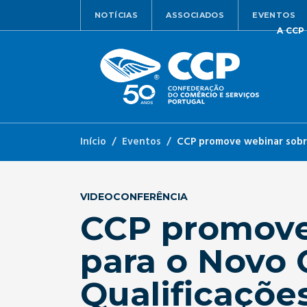
NOTÍCIAS
ASSOCIADOS
EVENTOS
A CCP
Início
Eventos
CCP promove webinar sobre
VIDEOCONFERÊNCIA
CCP promove 
para o Novo 
Qualificaçõe