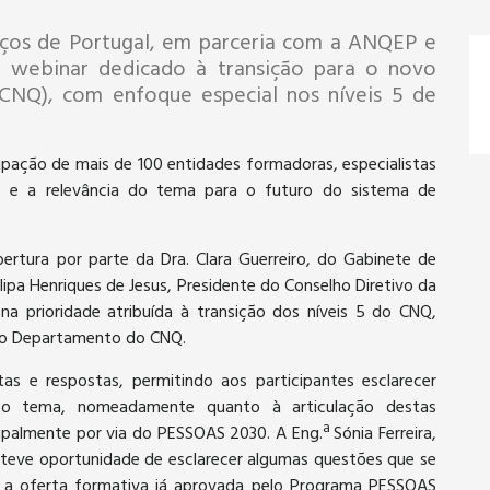
ços de Portugal, em parceria com a ANQEP e
webinar dedicado à transição para o novo
(CNQ), com enfoque especial nos níveis 5 de
ipação de mais de 100 entidades formadoras, especialistas
se e a relevância do tema para o futuro do sistema de
ertura por parte da Dra. Clara Guerreiro, do Gabinete de
lipa Henriques de Jesus, Presidente do Conselho Diretivo da
a prioridade atribuída à transição dos níveis 5 do CNQ,
 do Departamento do CNQ.
as e respostas, permitindo aos participantes esclarecer
 o tema, nomeadamente quanto à articulação destas
palmente por via do PESSOAS 2030. A Eng.ª Sónia Ferreira,
teve oportunidade de esclarecer algumas questões que se
a oferta formativa já aprovada pelo Programa PESSOAS