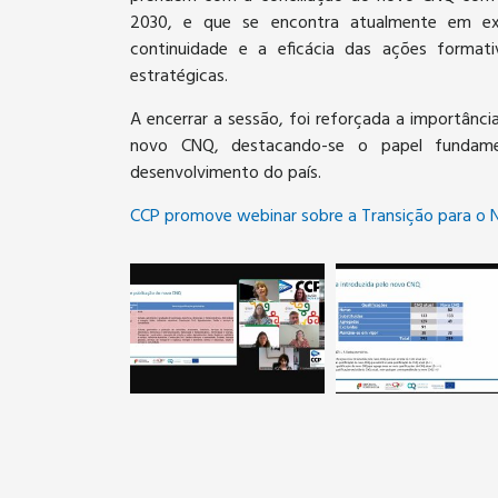
2030, e que se encontra atualmente em exe
continuidade e a eficácia das ações format
estratégicas.
A encerrar a sessão, foi reforçada a importânc
novo CNQ, destacando-se o papel fundamen
desenvolvimento do país.
CCP promove webinar sobre a Transição para o N