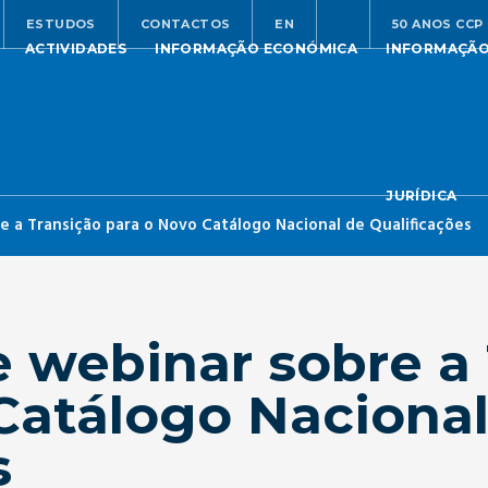
ESTUDOS
CONTACTOS
EN
50 ANOS CCP
ACTIVIDADES
INFORMAÇÃO ECONÓMICA
INFORMAÇÃ
JURÍDICA
 a Transição para o Novo Catálogo Nacional de Qualificações
webinar sobre a 
Catálogo Nacional
s