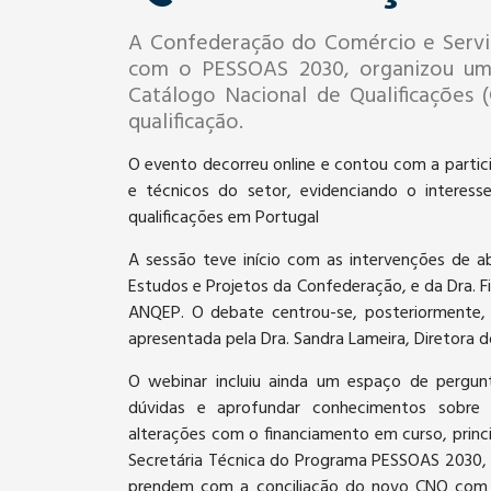
A Confederação do Comércio e Servi
com o PESSOAS 2030, organizou um 
Catálogo Nacional de Qualificações 
qualificação.
O evento decorreu online e contou com a partic
e técnicos do setor, evidenciando o interes
qualificações em Portugal
A sessão teve início com as intervenções de ab
Estudos e Projetos da Confederação, e da Dra. Fi
ANQEP. O debate centrou-se, posteriormente, n
apresentada pela Dra. Sandra Lameira, Diretora
O webinar incluiu ainda um espaço de pergunt
dúvidas e aprofundar conhecimentos sobre
alterações com o financiamento em curso, princi
Secretária Técnica do Programa PESSOAS 2030, 
prendem com a conciliação do novo CNQ com 