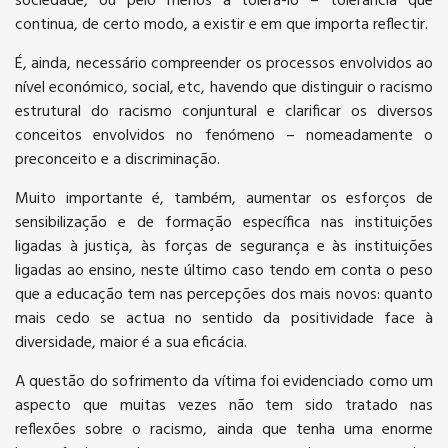
sociedade, ou pelo menos a tolerá-lo – tolerância que
continua, de certo modo, a existir e em que importa reflectir.
É, ainda, necessário compreender os processos envolvidos ao
nível económico, social, etc, havendo que distinguir o racismo
estrutural do racismo conjuntural e clarificar os diversos
conceitos envolvidos no fenómeno – nomeadamente o
preconceito e a discriminação.
Muito importante é, também, aumentar os esforços de
sensibilização e de formação específica nas instituições
ligadas à justiça, às forças de segurança e às instituições
ligadas ao ensino, neste último caso tendo em conta o peso
que a educação tem nas percepções dos mais novos: quanto
mais cedo se actua no sentido da positividade face à
diversidade, maior é a sua eficácia.
A questão do sofrimento da vítima foi evidenciado como um
aspecto que muitas vezes não tem sido tratado nas
reflexões sobre o racismo, ainda que tenha uma enorme