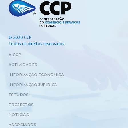
© 2020 CCP
Todos os direitos reservados.
A CCP
ACTIVIDADES
INFORMAÇÃO ECONÓMICA
INFORMAÇÃO JURÍDICA
ESTUDOS
PROJECTOS
NOTÍCIAS
ASSOCIADOS