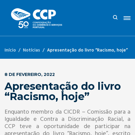
Início
Notícias
Apresentação do livro “Racismo, hoje”
8 DE FEVEREIRO, 2022
Apresentação do livro
“Racismo, hoje”
Enquanto membro da CICDR – Comissão para a
Igualdade e Contra a Discriminação Racial, a
CCP teve a oportunidade de participar na
apresentação do livro “Racismo, hoje”, escrito